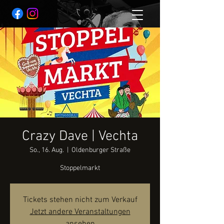
Crazy Dave | Vechta
So., 16. Aug.
  |  
Oldenburger Straße
Stoppelmarkt
Tickets stehen nicht zum Verkauf
Jetzt andere Veranstaltungen