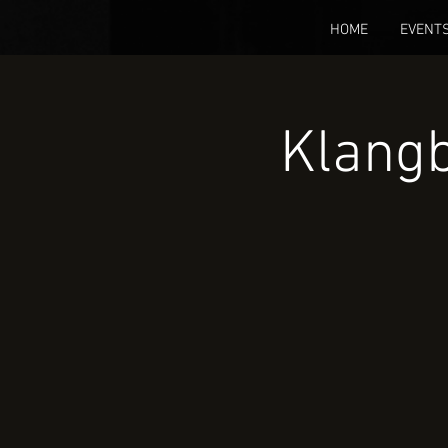
HOME
EVENT
Klangb