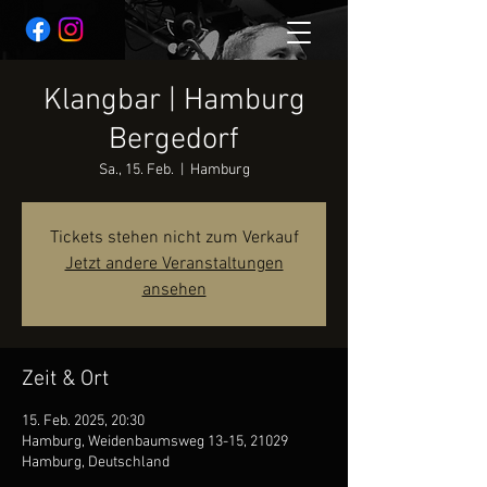
Klangbar | Hamburg
Bergedorf
Sa., 15. Feb.
  |  
Hamburg
Tickets stehen nicht zum Verkauf
Jetzt andere Veranstaltungen
ansehen
Zeit & Ort
15. Feb. 2025, 20:30
Hamburg, Weidenbaumsweg 13-15, 21029
Hamburg, Deutschland