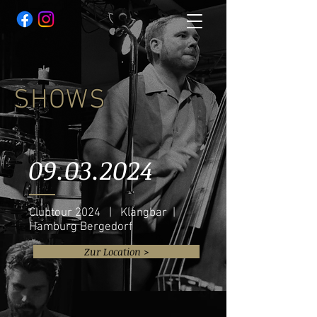
SHOWS
09.03.2024
Clubtour 2024 | Klangbar |
Hamburg Bergedorf
Zur Location >