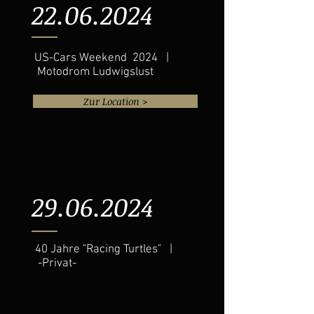
22.06.2024
US-Cars Weekend
2024 |
Motodrom Ludwigslust
Zur Location >
29.06.2024
40 Jahre "Racing Turtles" |
-Privat-