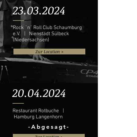
23.03.2024
Rock `n´ Roll Club Schaumburg
e.V. | Nienstädt Sülbeck
(Niedersachsen)
Zur Location >
20.04.2024
Restaurant Rotbuche |
Hamburg Langenhorn
-Abgesagt-
Zur Location >