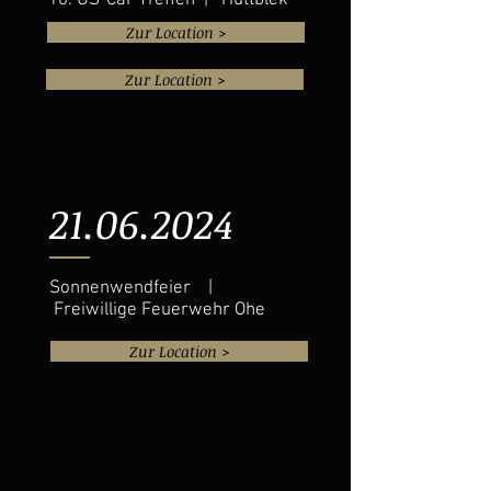
10. US-Car-Treffen | Hüttblek
Zur Location >
Zur Location >
21.06.2024
Sonnenwendfeier |
Freiwillige Feuerwehr Ohe
Zur Location >